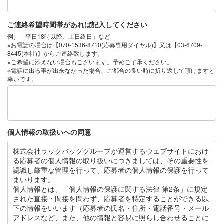
ご連絡希望時間帯があれば記入してください
例）「平日18時以降、土日終日」など
※お電話の場合は【070-1536-8710(応募専用ダイヤル)】又は【03-6709-
8445(本社)】からご連絡致します。
※ご希望に添えない場合もございます。予めご了承ください。
※電話に出る事が出来なかった場合、ご都合の良い時に折り返して頂けますと
幸いです。
個人情報の取扱いへの同意
株式会社ラックバッググループが運営するウェブサイトにおけ
る応募者の個人情報の取り扱いにつきましては、その重要性を
認識し厳重な管理を行って、応募者の個人情報の保護を行って
まいります。
個人情報とは、「個人情報の保護に関する法律 第2条」に規定
された直接・間接を問わず、応募者を特定することができる以
下の情報をいいます（応募者の氏名・住所・電話番号・メール
アドレスなど、また、他の情報と容易に照らし合わせることに