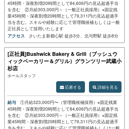
45時間・深夜割増20時間として84,606円の見込超過手当
を含む ②月給303,000円～（一般正社員採用）※固定残
業45時間・深夜割増20時間として79,311円の見込超過手
当を含む。スキルや経験に応じて管理職候補もしくは一般
正社員として採用いたします
さいたま新都心駅 徒歩3分、北与野駅 徒歩8分
アクセス
[正社員]Bushwick Bakery & Grill（ブッシュウ
ィックベーカリー＆グリル）グランツリー武蔵小
杉店
ホールスタッフ
応募する
詳細を見る
①月給323,000円〜（管理職候補採用）※固定残業
給与
45時間・深夜割増20時間として84,606円の見込超過手当
を含む ②月給303,000円～（一般正社員採用）※固定残
業45時間・深夜割増20時間として79,311円の見込超過手
当を含む。スキルや経験に応じて管理職候補もしくは一般