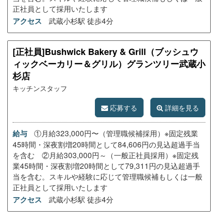
正社員として採用いたします
武蔵小杉駅 徒歩4分
アクセス
[正社員]Bushwick Bakery & Grill（ブッシュウ
ィックベーカリー＆グリル）グランツリー武蔵小
杉店
キッチンスタッフ
応募する
詳細を見る
①月給323,000円〜（管理職候補採用）※固定残業
給与
45時間・深夜割増20時間として84,606円の見込超過手当
を含む ②月給303,000円～（一般正社員採用）※固定残
業45時間・深夜割増20時間として79,311円の見込超過手
当を含む。スキルや経験に応じて管理職候補もしくは一般
正社員として採用いたします
武蔵小杉駅 徒歩4分
アクセス