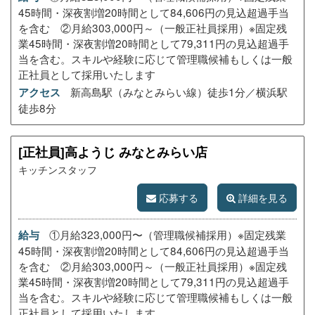
45時間・深夜割増20時間として84,606円の見込超過手当
を含む ②月給303,000円～（一般正社員採用）※固定残
業45時間・深夜割増20時間として79,311円の見込超過手
当を含む。スキルや経験に応じて管理職候補もしくは一般
正社員として採用いたします
新高島駅（みなとみらい線）徒歩1分／横浜駅
アクセス
徒歩8分
[正社員]高ようじ みなとみらい店
キッチンスタッフ
応募する
詳細を見る
①月給323,000円〜（管理職候補採用）※固定残業
給与
45時間・深夜割増20時間として84,606円の見込超過手当
を含む ②月給303,000円～（一般正社員採用）※固定残
業45時間・深夜割増20時間として79,311円の見込超過手
当を含む。スキルや経験に応じて管理職候補もしくは一般
正社員として採用いたします