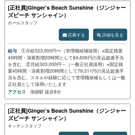
[正社員]Ginger’s Beach Sunshine（ジンジャー
ズビーチ サンシャイン）
ホールスタッフ
応募する
詳細を見る
①月給323,000円〜（管理職候補採用）※固定残業
給与
45時間・深夜割増20時間として84,606円の見込超過手当
を含む ②月給303,000円～（一般正社員採用）※固定残
業45時間・深夜割増20時間として79,311円の見込超過手
当を含む。スキルや経験に応じて管理職候補もしくは一般
正社員として採用いたします
池袋駅 徒歩8分
アクセス
[正社員]Ginger’s Beach Sunshine（ジンジャー
ズビーチ サンシャイン）
キッチンスタッフ