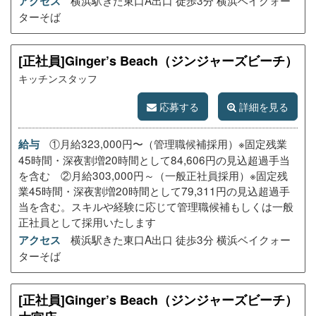
横浜駅きた東口A出口 徒歩3分 横浜ベイクォー
アクセス
ターそば
[正社員]Ginger’s Beach（ジンジャーズビーチ）
キッチンスタッフ
応募する
詳細を見る
①月給323,000円〜（管理職候補採用）※固定残業
給与
45時間・深夜割増20時間として84,606円の見込超過手当
を含む ②月給303,000円～（一般正社員採用）※固定残
業45時間・深夜割増20時間として79,311円の見込超過手
当を含む。スキルや経験に応じて管理職候補もしくは一般
正社員として採用いたします
横浜駅きた東口A出口 徒歩3分 横浜ベイクォー
アクセス
ターそば
[正社員]Ginger’s Beach（ジンジャーズビーチ）