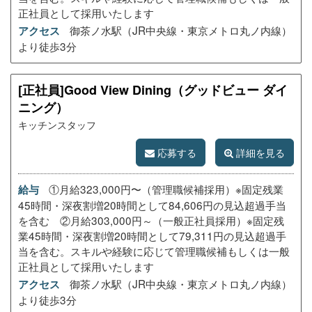
正社員として採用いたします
御茶ノ水駅（JR中央線・東京メトロ丸ノ内線）
アクセス
より徒歩3分
[正社員]Good View Dining（グッドビュー ダイ
ニング）
キッチンスタッフ
応募する
詳細を見る
①月給323,000円〜（管理職候補採用）※固定残業
給与
45時間・深夜割増20時間として84,606円の見込超過手当
を含む ②月給303,000円～（一般正社員採用）※固定残
業45時間・深夜割増20時間として79,311円の見込超過手
当を含む。スキルや経験に応じて管理職候補もしくは一般
正社員として採用いたします
御茶ノ水駅（JR中央線・東京メトロ丸ノ内線）
アクセス
より徒歩3分