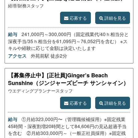
経理/財務スタッフ
応募する
詳細を見る
241,000円～300,000円（固定残業代/40ｈ相当分と
給与
深夜手当/35ｈ相当分を61,095円～76,052円を含む） ※ス
キルや経験に応じて金額は決定いたします
外苑前駅 徒歩2分
アクセス
【募集停止中】[正社員]Ginger’s Beach
Sunshine（ジンジャーズビーチ サンシャイン）
ウエディングプランナースタッフ
応募する
詳細を見る
①月給323,000円〜（管理職候補採用）※固定残業
給与
45時間・深夜割増20時間として84,606円の見込超過手当
を含む ②月給303,000円～（一般正社員採用）※固定残