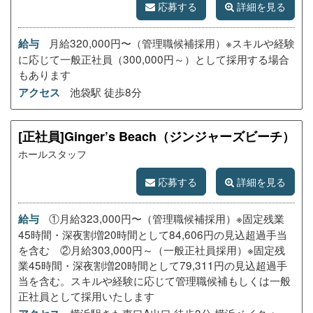
応募する
詳細を見る
月給320,000円〜（管理職候補採用）※スキルや経験
給与
に応じて一般正社員（300,000円～）として採用する場合
もあります
池袋駅 徒歩8分
アクセス
[正社員]Ginger’s Beach（ジンジャーズビーチ）
ホールスタッフ
応募する
詳細を見る
①月給323,000円〜（管理職候補採用）※固定残業
給与
45時間・深夜割増20時間として84,606円の見込超過手当
を含む ②月給303,000円～（一般正社員採用）※固定残
業45時間・深夜割増20時間として79,311円の見込超過手
当を含む。スキルや経験に応じて管理職候補もしくは一般
正社員として採用いたします