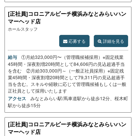
[正社員]コロニアルビーチ横浜みなとみらいハン
マーヘッド店
ホールスタッフ
応募する
詳細を見る
①月給323,000円〜（管理職候補採用）※固定残業
給与
45時間・深夜割増20時間として84,606円の見込超過手当
を含む ②月給303,000円～（一般正社員採用）※固定残
業45時間・深夜割増20時間として79,311円の見込超過手
当を含む。スキルや経験に応じて管理職候補もしくは一般
正社員として採用いたします
みなとみらい駅/馬車道駅から徒歩12分、桜木町
アクセス
駅から徒歩15分
[正社員]コロニアルビーチ横浜みなとみらいハン
マーヘッド店