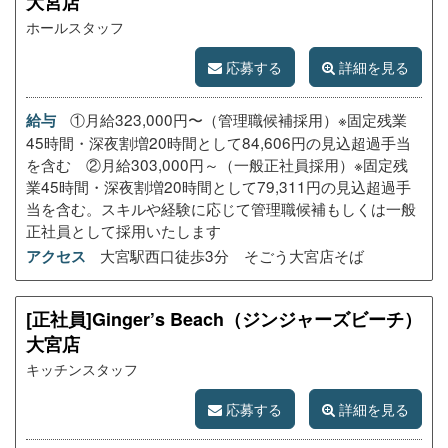
大宮店
ホールスタッフ
応募する
詳細を見る
①月給323,000円〜（管理職候補採用）※固定残業
給与
45時間・深夜割増20時間として84,606円の見込超過手当
を含む ②月給303,000円～（一般正社員採用）※固定残
業45時間・深夜割増20時間として79,311円の見込超過手
当を含む。スキルや経験に応じて管理職候補もしくは一般
正社員として採用いたします
大宮駅西口徒歩3分 そごう大宮店そば
アクセス
[正社員]Ginger’s Beach（ジンジャーズビーチ）
大宮店
キッチンスタッフ
応募する
詳細を見る