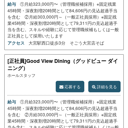
①月給323,000円〜（管理職候補採用）※固定残業
給与
45時間・深夜割増20時間として84,606円の見込超過手当
を含む ②月給303,000円～（一般正社員採用）※固定残
業45時間・深夜割増20時間として79,311円の見込超過手
当を含む。スキルや経験に応じて管理職候補もしくは一般
正社員として採用いたします
大宮駅西口徒歩3分 そごう大宮店そば
アクセス
[正社員]Good View Dining（グッドビュー ダイ
ニング）
ホールスタッフ
応募する
詳細を見る
①月給323,000円〜（管理職候補採用）※固定残業
給与
45時間・深夜割増20時間として84,606円の見込超過手当
を含む ②月給303,000円～（一般正社員採用）※固定残
業45時間・深夜割増20時間として79,311円の見込超過手
当を含む。スキルや経験に応じて管理職候補もしくは一般