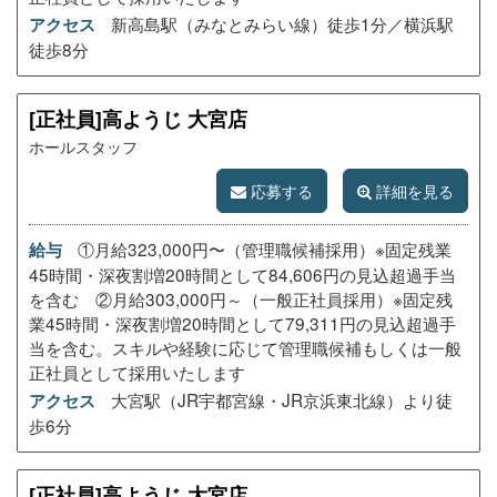
新高島駅（みなとみらい線）徒歩1分／横浜駅
アクセス
徒歩8分
[正社員]高ようじ 大宮店
ホールスタッフ
応募する
詳細を見る
①月給323,000円〜（管理職候補採用）※固定残業
給与
45時間・深夜割増20時間として84,606円の見込超過手当
を含む ②月給303,000円～（一般正社員採用）※固定残
業45時間・深夜割増20時間として79,311円の見込超過手
当を含む。スキルや経験に応じて管理職候補もしくは一般
正社員として採用いたします
大宮駅（JR宇都宮線・JR京浜東北線）より徒
アクセス
歩6分
[正社員]高ようじ 大宮店