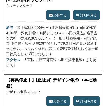
キッチンスタッフ
応募する
詳細を見る
①月給323,000円〜（管理職候補採用）※固定残業
給与
45時間・深夜割増20時間として84,606円の見込超過手当
を含む ②月給303,000円～（一般正社員採用）※固定残
業45時間・深夜割増20時間として79,311円の見込超過手
当を含む。スキルや経験に応じて管理職候補もしくは一般
正社員として採用いたします
大宮駅（JR宇都宮線・JR京浜東北線）より徒
アクセス
歩6分
【募集停止中】[正社員] デザイン/制作（本社勤
務）
デザイン/制作スタッフ
応募する
詳細を見る