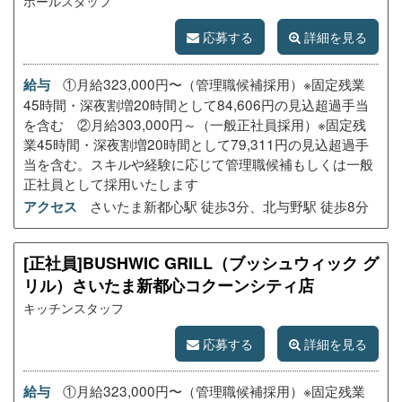
ホールスタッフ
応募する
詳細を見る
①月給323,000円〜（管理職候補採用）※固定残業
給与
45時間・深夜割増20時間として84,606円の見込超過手当
を含む ②月給303,000円～（一般正社員採用）※固定残
業45時間・深夜割増20時間として79,311円の見込超過手
当を含む。スキルや経験に応じて管理職候補もしくは一般
正社員として採用いたします
さいたま新都心駅 徒歩3分、北与野駅 徒歩8分
アクセス
[正社員]BUSHWIC GRILL（ブッシュウィック グ
リル）さいたま新都心コクーンシティ店
キッチンスタッフ
応募する
詳細を見る
①月給323,000円〜（管理職候補採用）※固定残業
給与