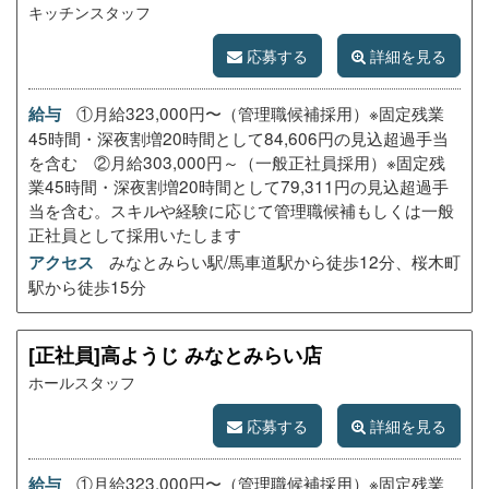
キッチンスタッフ
応募する
詳細を見る
①月給323,000円〜（管理職候補採用）※固定残業
給与
45時間・深夜割増20時間として84,606円の見込超過手当
を含む ②月給303,000円～（一般正社員採用）※固定残
業45時間・深夜割増20時間として79,311円の見込超過手
当を含む。スキルや経験に応じて管理職候補もしくは一般
正社員として採用いたします
みなとみらい駅/馬車道駅から徒歩12分、桜木町
アクセス
駅から徒歩15分
[正社員]高ようじ みなとみらい店
ホールスタッフ
応募する
詳細を見る
①月給323,000円〜（管理職候補採用）※固定残業
給与