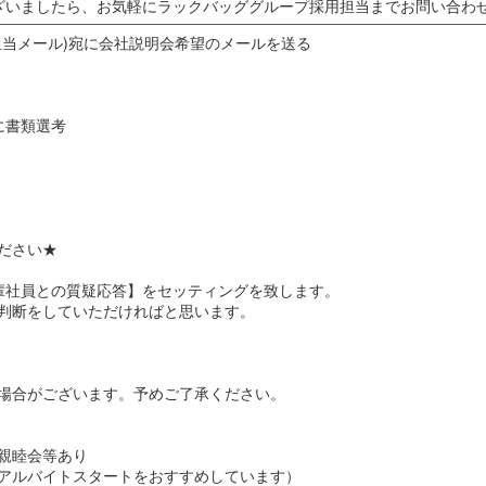
ざいましたら、お気軽にラックバッググループ採用担当までお問い合わ
担当メール)宛に会社説明会希望のメールを送る
に書類選考
ださい★
輩社員との質疑応答】をセッティングを致します。
判断をしていただければと思います。
場合がございます。予めご了承ください。
親睦会等あり
アルバイトスタートをおすすめしています）