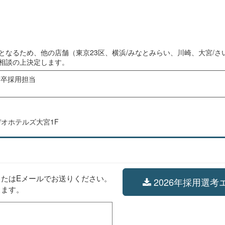
となるため、他の店舗（東京23区、横浜/みなとみらい、川崎、大宮/
相談の上決定します。
新卒採用担当
デオホテルズ大宮1F
たはEメールでお送りください。
2026年採用選考
します。