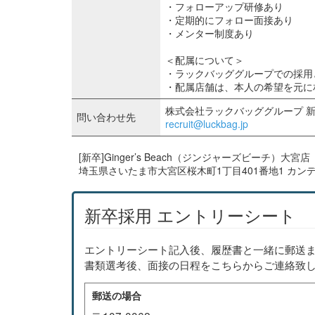
・フォローアップ研修あり
・定期的にフォロー面接あり
・メンター制度あり
＜配属について＞
・ラックバッググループでの採用
・配属店舗は、本人の希望を元に
株式会社ラックバッググループ 
問い合わせ先
recruit@luckbag.jp
[新卒]Ginger’s Beach（ジンジャーズビーチ）大宮店
埼玉県さいたま市大宮区桜木町1丁目401番地1 カン
新卒採用 エントリーシート
エントリーシート記入後、履歴書と一緒に郵送ま
書類選考後、面接の日程をこちらからご連絡致
郵送の場合