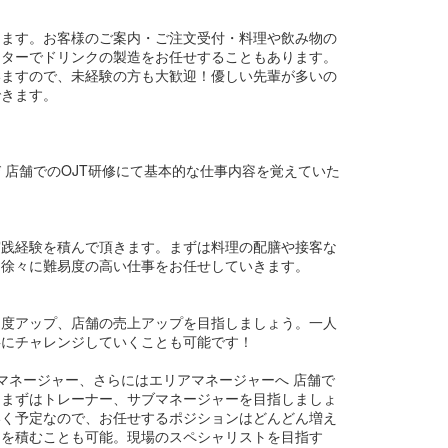
します。お客様のご案内・ご注文受付・料理や飲み物の
ンターでドリンクの製造をお任せすることもあります。
いますので、未経験の方も大歓迎！優しい先輩が多いの
できます。
 店舗でのOJT研修にて基本的な仕事内容を覚えていた
実践経験を積んで頂きます。まずは料理の配膳や接客な
、徐々に難易度の高い仕事をお任せしていきます。
足度アップ、店舗の売上アップを目指しましょう。一人
事にチャレンジしていくことも可能です！
マネージャー、さらにはエリアマネージャーへ 店舗で
、まずはトレーナー、サブマネージャーを目指しましょ
いく予定なので、お任せするポジションはどんどん増え
アを積むことも可能。現場のスペシャリストを目指す