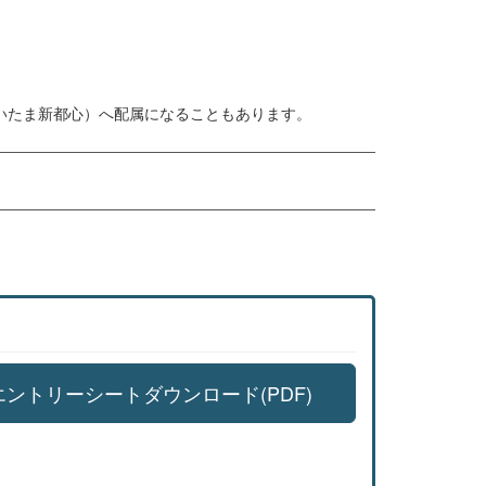
さいたま新都心）へ配属になることもあります。
エントリーシートダウンロード(PDF)