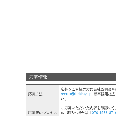
応募情報
応募をご希望の方に会社説明会を
応募方法
recruit@luckbag.jp
(新卒採用担
い。
ご応募いただいた内容を確認のう
応募後のプロセス
※お電話の場合は【
070-1536-871