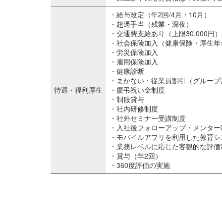
・給与改定（年2回/4月・10月）
・超過手当（残業・深夜）
・交通費支給あり（上限30,000円）
・社会保険加入（健康保険・厚生年
・労災保険加入
・雇用保険加入
・健康診断
・まかない・従業員割引（グループ
待遇・福利厚生
・慶弔祝い金制度
・制服貸与
・社内研修制度
・社外セミナー受講制度
・入社後フォローアップ・メンター
・モバイルアプリを利用した教育シ
・業務レベルに応じた客観的な評価
・賞与（年2回）
・360度評価の実施