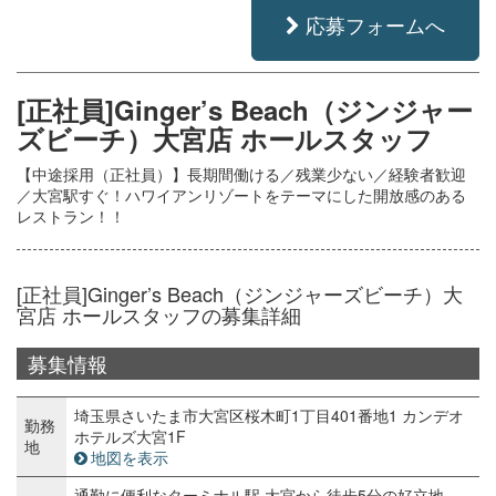
応募フォームへ
[正社員]Ginger’s Beach（ジンジャー
ズビーチ）大宮店 ホールスタッフ
【中途採用（正社員）】長期間働ける／残業少ない／経験者歓迎
／大宮駅すぐ！ハワイアンリゾートをテーマにした開放感のある
レストラン！！
[正社員]Ginger’s Beach（ジンジャーズビーチ）大
宮店 ホールスタッフの募集詳細
募集情報
埼玉県さいたま市大宮区桜木町1丁目401番地1 カンデオ
勤務
ホテルズ大宮1F
地
地図を表示
通勤に便利なターミナル駅 大宮から徒歩5分の好立地。