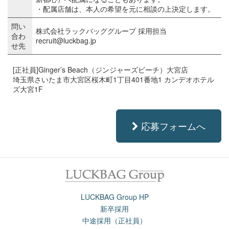
・配属店舗は、本人の希望を元に相談の上決定します。
問い
株式会社ラックバッググループ 採用担当
合わ
recruit@luckbag.jp
せ先
[正社員]Ginger’s Beach（ジンジャーズビーチ）大宮店
埼玉県さいたま市大宮区桜木町1丁目401番地1 カンデオホテル
ズ大宮1F
応募フォームへ
LUCKBAG Group HP
新卒採用
中途採用（正社員）