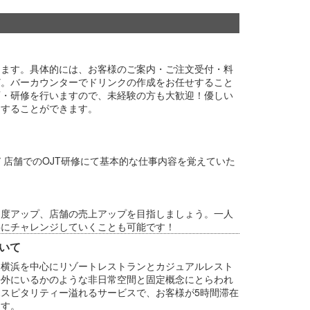
します。具体的には、お客様のご案内・ご注文受付・料
ど。バーカウンターでドリンクの作成をお任せすること
育・研修を行いますので、未経験の方も大歓迎！優しい
トすることができます。
 店舗でのOJT研修にて基本的な仕事内容を覚えていた
足度アップ、店舗の売上アップを目指しましょう。一人
事にチャレンジしていくことも可能です！
いて
、横浜を中心にリゾートレストランとカジュアルレスト
海外にいるかのような非日常空間と固定概念にとらわれ
スピタリティー溢れるサービスで、お客様が5時間滞在
ます。