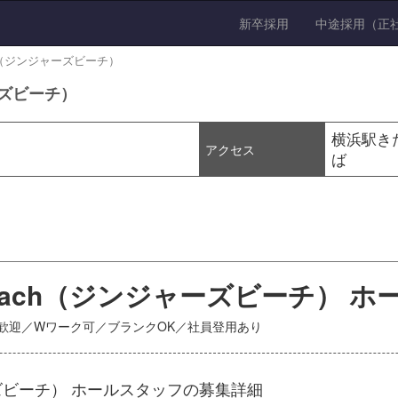
新卒採用
中途採用（正
each（ジンジャーズビーチ）
ャーズビーチ）
横浜駅きた
アクセス
ば
s Beach（ジンジャーズビーチ） 
卒歓迎／Wワーク可／ブランクOK／社員登用あり
ジャーズビーチ） ホールスタッフの募集詳細