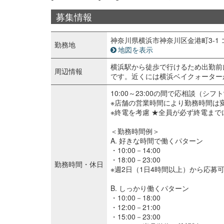
募集情報
神奈川県横浜市神奈川区金港町3-1 
勤務地
地図を表示
横浜駅から徒歩で行けるため出勤前
周辺情報
です。近くには横浜ベイクォーター
10:00～23:00の間で応相談（シ
※店舗の営業時間により勤務時間は
※終電を考慮 ★全員が必ず終電ま
＜勤務時間例＞
A. 好きな時間で働くパターン
・10:00－14:00
・18:00－23:00
勤務時間・休日
※週2日（1日4時間以上）から応募
B. しっかり働くパターン
・10:00－18:00
・12:00－21:00
・15:00－23:00