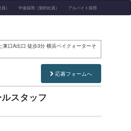
社員）
中途採用（契約社員）
アルバイト採用
東口A出口 徒歩3分 横浜ベイクォーターそ
応募フォームへ
ホールスタッフ