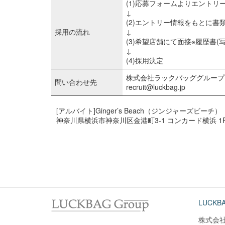
(1)応募フォームよりエントリ
↓
(2)エントリー情報をもとに書
採用の流れ
↓
(3)希望店舗にて面接※履歴書(
↓
(4)採用決定
株式会社ラックバッググループ
問い合わせ先
recruit@luckbag.jp
[アルバイト]Ginger’s Beach（ジンジャーズビーチ）
神奈川県横浜市神奈川区金港町3-1 コンカード横浜 1
LUCKBA
株式会