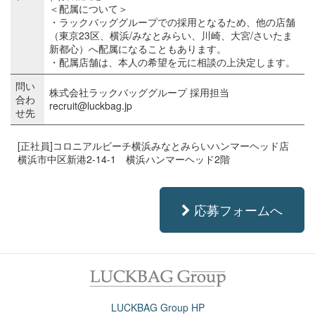
＜配属について＞
・ラックバッググループでの採用となるため、他の店舗
（東京23区、横浜/みなとみらい、川崎、大宮/さいたま
新都心）へ配属になることもあります。
・配属店舗は、本人の希望を元に相談の上決定します。
問い
株式会社ラックバッググループ 採用担当
合わ
recruit@luckbag.jp
せ先
[正社員]コロニアルビーチ横浜みなとみらいハンマーヘッド店
横浜市中区新港2-14-1 横浜ハンマーヘッド2階
応募フォームへ
LUCKBAG Group HP