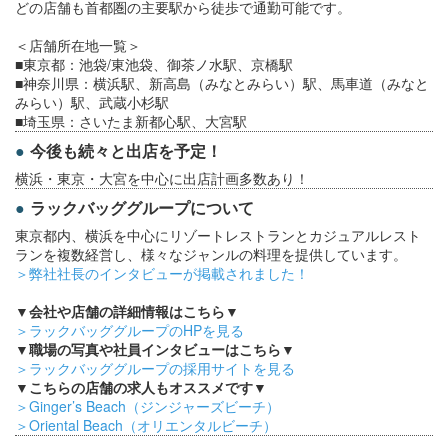
どの店舗も首都圏の主要駅から徒歩で通勤可能です。
＜店舗所在地一覧＞
■東京都：池袋/東池袋、御茶ノ水駅、京橋駅
■神奈川県：横浜駅、新高島（みなとみらい）駅、馬車道（みなと
みらい）駅、武蔵小杉駅
■埼玉県：さいたま新都心駅、大宮駅
今後も続々と出店を予定！
横浜・東京・大宮を中心に出店計画多数あり！
ラックバッググループについて
東京都内、横浜を中心にリゾートレストランとカジュアルレスト
ランを複数経営し、様々なジャンルの料理を提供しています。
＞弊社社長のインタビューが掲載されました！
▼会社や店舗の詳細情報はこちら▼
＞ラックバッググループのHPを見る
▼職場の写真や社員インタビューはこちら▼
＞ラックバッググループの採用サイトを見る
▼こちらの店舗の求人もオススメです▼
＞Ginger’s Beach（ジンジャーズビーチ）
＞Oriental Beach（オリエンタルビーチ）