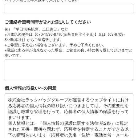
ご連絡希望時間帯があれば記入してください
例）「平日18時以降、土日終日」など
※お電話の場合は【070-1536-8710(応募専用ダイヤル)】又は【03-6709-
8445(本社)】からご連絡致します。
※ご希望に添えない場合もございます。予めご了承ください。
※電話に出る事が出来なかった場合、ご都合の良い時に折り返して頂けますと
幸いです。
個人情報の取扱いへの同意
株式会社ラックバッググループが運営するウェブサイトにおけ
る応募者の個人情報の取り扱いにつきましては、その重要性を
認識し厳重な管理を行って、応募者の個人情報の保護を行って
まいります。
個人情報とは、「個人情報の保護に関する法律 第2条」に規定
された直接・間接を問わず、応募者を特定することができる以
下の情報をいいます（応募者の氏名・住所・電話番号・メール