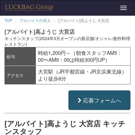
Toggl
naviga
TOP
アルバイトの求人
[アルバイト]高ようじ 大宮店
[アルバイト]高ようじ 大宮店
キッチンスタッフ(2024年3月オープンの新店舗/オシャレ/創作料理
レストラン)
時給1,200円～（朝食スタッフAM5：
給与
00〜AM9：00は時給300円UP）
大宮駅（JR宇都宮線・JR京浜東北線）
アクセス
より徒歩6分
応募フォームへ
[アルバイト]高ようじ 大宮店 キッチ
ンスタッフ