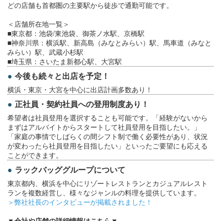
どの店舗も首都圏の主要駅から徒歩で通勤可能です。
＜店舗所在地一覧＞
■東京都：池袋/東池袋、御茶ノ水駅、京橋駅
■神奈川県：横浜駅、新高島（みなとみらい）駅、馬車道（みなと
みらい）駅、武蔵小杉駅
■埼玉県：さいたま新都心駅、大宮駅
今後も続々と出店を予定！
横浜・東京・大宮を中心に出店計画多数あり！
正社員・契約社員への登用制度あり！
希望者は社員登用を選択することも可能です。「経験がないから
まずはアルバイトからスタートして社員登用を目指したい。」
「家庭の事情でしばらくの間シフト制で働く必要性があり、状況
が変わったら社員登用を目指したい」といったご要望にも応える
ことができます。
ラックバッググループについて
東京都内、横浜を中心にリゾートレストランとカジュアルレスト
ランを複数経営し、様々なジャンルの料理を提供しています。
＞弊社社長のインタビューが掲載されました！
▼会社や店舗の詳細情報はこちら▼