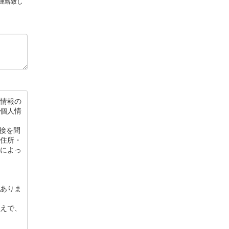
ご連絡致し
情報の
個人情
接を問
住所・
によっ
ありま
えで、