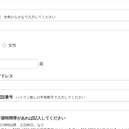
な
全角ひらがなで入力してください
女性
歳
アドレス
電話番号
ハイフン無しの半角数字で入力してください
希望時間帯があれば記入してください
日18時以降、土日終日」など