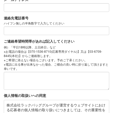
連絡先電話番号
ハイフン無しの半角数字で入力してください
ご連絡希望時間帯があれば記入してください
例）「平日18時以降、土日終日」など
※お電話の場合は【070-1536-8710(応募専用ダイヤル)】又は【03-6709-
8445(本社)】からご連絡致します。
※ご希望に添えない場合もございます。予めご了承ください。
※電話に出る事が出来なかった場合、ご都合の良い時に折り返して頂けますと
幸いです。
個人情報の取扱いへの同意
株式会社ラックバッググループが運営するウェブサイトにおけ
る応募者の個人情報の取り扱いにつきましては、その重要性を