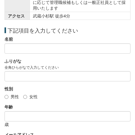
に応じて管理職候補もしくは一般正社員として採
用いたします
アクセス
武蔵小杉駅 徒歩4分
下記項目を入力してください
名前
ふりがな
全角ひらがなで入力してください
性別
男性
女性
年齢
歳
メールアドレス