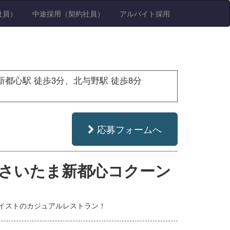
社員）
中途採用（契約社員）
アルバイト採用
新都心駅 徒歩3分、北与野駅 徒歩8分
応募フォームへ
リル）さいたま新都心コクーン
イストのカジュアルレストラン！