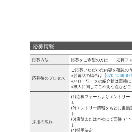
応募情報
応募方法
応募をご希望の方は、「応募フ
ご応募いただいた内容を確認の
※お電話の場合は【
070-1536-87
応募後のプロセス
※ハローワークの紹介状は面接に
※求人に関してご不明な点など
(1)応募フォームよりエントリー
↓
(2)エントリー情報をもとに書類
↓
(3)店舗または本社にて面接（1〜
採用の流れ
↓
(4)採用決定