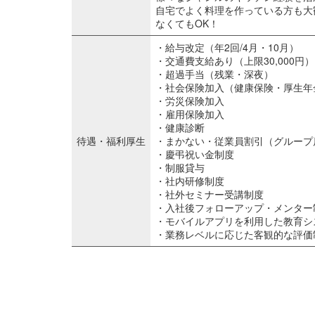
自宅でよく料理を作っている方も大
なくてもOK！
・給与改定（年2回/4月・10月）
・交通費支給あり（上限30,000円）
・超過手当（残業・深夜）
・社会保険加入（健康保険・厚生年
・労災保険加入
・雇用保険加入
・健康診断
待遇・福利厚生
・まかない・従業員割引（グループ
・慶弔祝い金制度
・制服貸与
・社内研修制度
・社外セミナー受講制度
・入社後フォローアップ・メンター
・モバイルアプリを利用した教育シ
・業務レベルに応じた客観的な評価