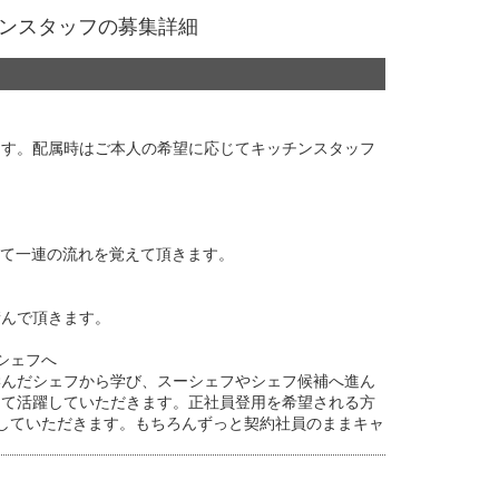
ッチンスタッフの募集詳細
ます。配属時はご本人の希望に応じてキッチンスタッフ
にて一連の流れを覚えて頂きます。
積んで頂きます。
シェフへ
学んだシェフから学び、スーシェフやシェフ候補へ進ん
して活躍していただきます。正社員登用を希望される方
していただきます。もちろんずっと契約社員のままキャ