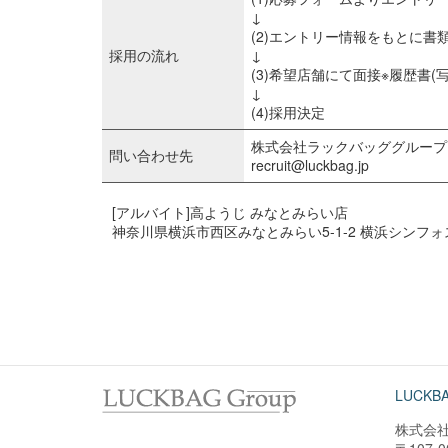
↓
(2)エントリー情報をもとに書
採用の流れ
↓
(3)希望店舗にて面接※履歴書(
↓
(4)採用決定
株式会社ラックバッググループ
問い合わせ先
recruit@luckbag.jp
[アルバイト]高ようじ みなとみらい店
神奈川県横浜市西区みなとみらい5-1-2 横浜シンフォス
LUCKBA
株式会