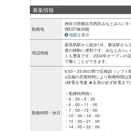
募集情報
神奈川県横浜市西区みなとみらい5-1
勤務地
WEST棟26階
地図を表示
新高島駅から徒歩1分、横浜駅から
後の移動に便利です。みなとみらい
周辺情報
トも豊富です。2024年オープンの
で働くことができます。
6:00～23:00の間で応相談（シフ
※店舗の営業時間により勤務時間は
※終電を考慮 ★全員が必ず終電ま
＜勤務時間例＞
・6：00～9：30
・6：00～11：00
・7：00～12：00
勤務時間・休日
・10：00～14：00
・12：00～21：00
・14：00～22：00