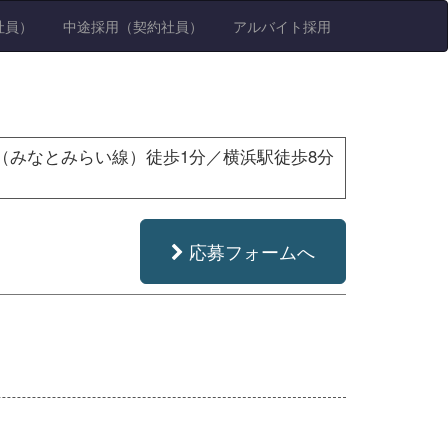
社員）
中途採用（契約社員）
アルバイト採用
（みなとみらい線）徒歩1分／横浜駅徒歩8分
応募フォームへ
り