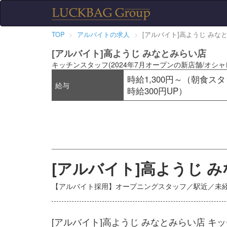
TOP
アルバイトの求人
[アルバイト]高ようじ みな
[アルバイト]高ようじ みなとみらい店
キッチンスタッフ(2024年7月オープンの新店舗/オシャ
時給1,300円～（朝食スタ
給与
時給300円UP）
[アルバイト]高ようじ 
【アルバイト採用】オープニングスタッフ／駅近／未経
[アルバイト]高ようじ みなとみらい店 キ