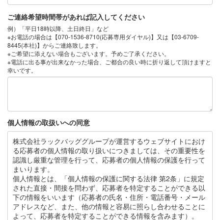
ご連絡希望時間帯があれば記入してください
例）「平日18時以降、土日終日」など
※お電話の場合は【070-1536-8710(応募専用ダイヤル)】又は【03-6709-
8445(本社)】からご連絡致します。
※ご希望に添えない場合もございます。予めご了承ください。
※電話に出る事が出来なかった場合、ご都合の良い時に折り返して頂けますと
幸いです。
個人情報の取扱いへの同意
株式会社ラックバッググループが運営するウェブサイトにおけ
る応募者の個人情報の取り扱いにつきましては、その重要性を
認識し厳重な管理を行って、応募者の個人情報の保護を行って
まいります。
個人情報とは、「個人情報の保護に関する法律 第2条」に規定
された直接・間接を問わず、応募者を特定することができる以
下の情報をいいます（応募者の氏名・住所・電話番号・メール
アドレスなど、また、他の情報と容易に照らし合わせることに
よって、応募者を特定することができる情報を含みます）。