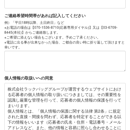
ご連絡希望時間帯があれば記入してください
例）「平日18時以降、土日終日」など
※お電話の場合は【070-1536-8710(応募専用ダイヤル)】又は【03-6709-
8445(本社)】からご連絡致します。
※ご希望に添えない場合もございます。予めご了承ください。
※電話に出る事が出来なかった場合、ご都合の良い時に折り返して頂けますと
幸いです。
個人情報の取扱いへの同意
株式会社ラックバッググループが運営するウェブサイトにおけ
る応募者の個人情報の取り扱いにつきましては、その重要性を
認識し厳重な管理を行って、応募者の個人情報の保護を行って
まいります。
個人情報とは、「個人情報の保護に関する法律 第2条」に規定
された直接・間接を問わず、応募者を特定することができる以
下の情報をいいます（応募者の氏名・住所・電話番号・メール
アドレスなど、また、他の情報と容易に照らし合わせることに